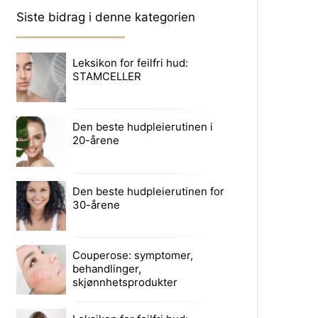
Siste bidrag i denne kategorien
Leksikon for feilfri hud:
STAMCELLER
Den beste hudpleierutinen i
20-årene
Den beste hudpleierutinen for
30-årene
Couperose: symptomer,
behandlinger,
skjønnhetsprodukter