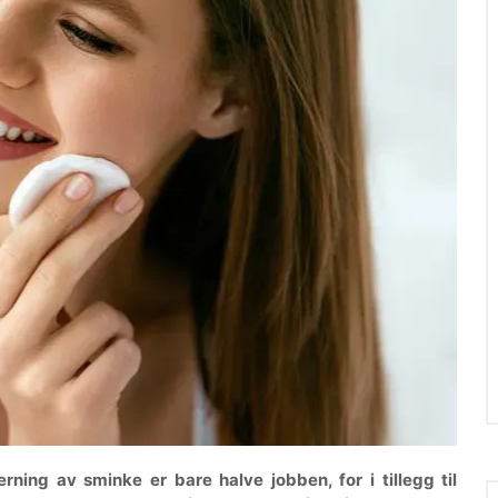
rning av sminke er bare halve jobben, for i tillegg til