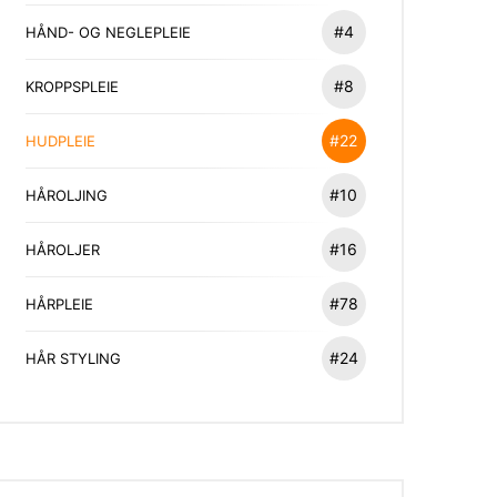
#4
HÅND- OG NEGLEPLEIE
#8
KROPPSPLEIE
#22
HUDPLEIE
#10
HÅROLJING
#16
HÅROLJER
#78
HÅRPLEIE
#24
HÅR STYLING