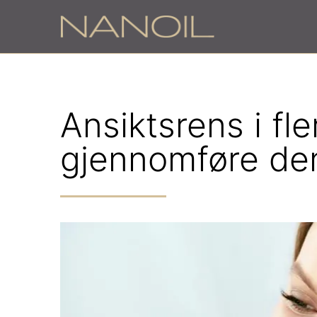
Ansiktsrens i fl
gjennomføre de