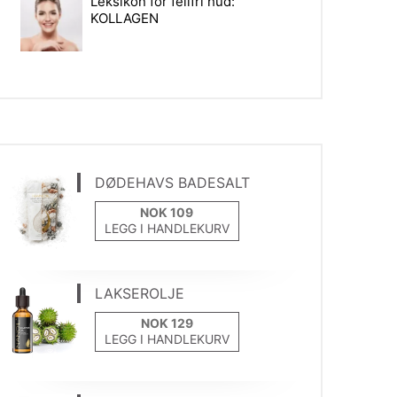
Leksikon for feilfri hud:
KOLLAGEN
DØDEHAVS BADESALT
LEGG I HANDLEKURV
LAKSEROLJE
LEGG I HANDLEKURV