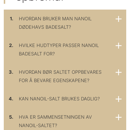
1.
HVORDAN BRUKER MAN NANOIL
DØDEHAVS BADESALT?
2.
HVILKE HUDTYPER PASSER NANOIL
BADESALT FOR?
3.
HVORDAN BØR SALTET OPPBEVARES
FOR Å BEVARE EGENSKAPENE?
4.
KAN NANOIL-SALT BRUKES DAGLIG?
5.
HVA ER SAMMENSETNINGEN AV
NANOIL-SALTET?