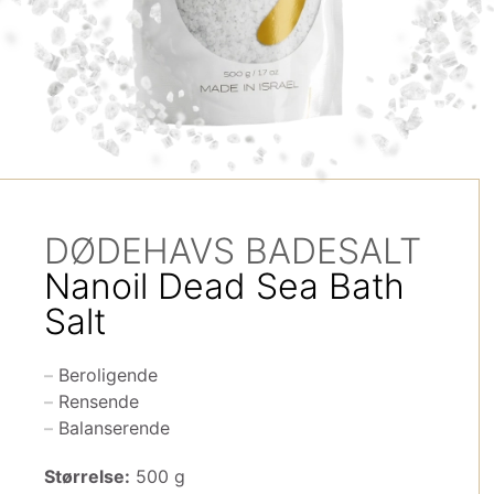
DØDEHAVS BADESALT
Nanoil Dead Sea Bath
Salt
Beroligende
Rensende
Balanserende
Størrelse:
500 g