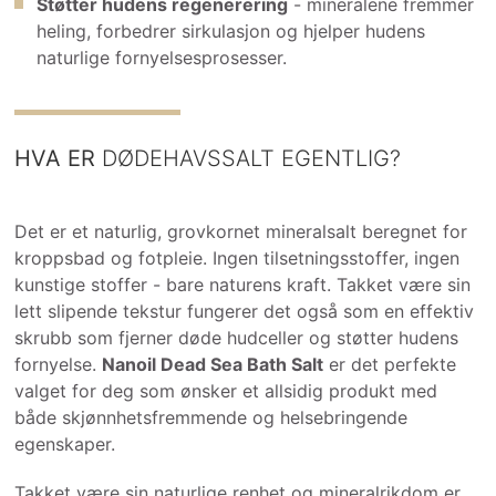
Støtter hudens regenerering
- mineralene fremmer
heling, forbedrer sirkulasjon og hjelper hudens
naturlige fornyelsesprosesser.
HVA ER
DØDEHAVSSALT EGENTLIG?
Det er et naturlig, grovkornet mineralsalt beregnet for
kroppsbad og fotpleie. Ingen tilsetningsstoffer, ingen
kunstige stoffer - bare naturens kraft. Takket være sin
lett slipende tekstur fungerer det også som en effektiv
skrubb som fjerner døde hudceller og støtter hudens
fornyelse.
Nanoil Dead Sea Bath Salt
er det perfekte
valget for deg som ønsker et allsidig produkt med
både skjønnhetsfremmende og helsebringende
egenskaper.
Takket være sin naturlige renhet og mineralrikdom er