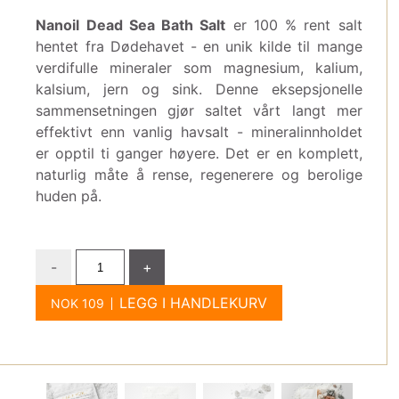
Nanoil Dead Sea Bath Salt
er 100 % rent salt
hentet fra Dødehavet - en unik kilde til mange
verdifulle mineraler som magnesium, kalium,
kalsium, jern og sink. Denne eksepsjonelle
sammensetningen gjør saltet vårt langt mer
effektivt enn vanlig havsalt - mineralinnholdet
er opptil ti ganger høyere. Det er en komplett,
naturlig måte å rense, regenerere og berolige
huden på.
-
+
LEGG I HANDLEKURV