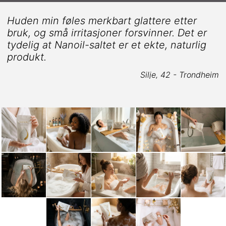
-
Huden min føles merkbart glattere etter
bruk, og små irritasjoner forsvinner. Det er
tydelig at Nanoil-saltet er et ekte, naturlig
produkt.
o
Silje, 42 - Trondheim