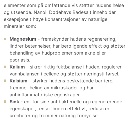
elementer som på omfattende vis støtter hudens helse
og utseende. Nanoil Dødehavs Badesalt inneholder
eksepsjonelt høye konsentrasjoner av naturlige
mineraler som:
Magnesium
- fremskynder hudens regenerering,
lindrer betennelser, har beroligende effekt og støtter
behandling av hudproblemer som akne eller
psoriasis.
Kalium
- sikrer riktig fuktbalanse i huden, regulerer
vannbalansen i cellene og støtter næringstilførsel.
Kalsium
- styrker hudens beskyttende barriere,
fremmer heling av mikroskader og har
antiinflammatoriske egenskaper.
Sink
- ent for sine antibakterielle og regenererende
egenskaper, renser huden effektivt, reduserer
urenheter og fremmer naturlig fornyelse.