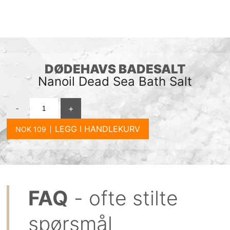
DØDEHAVS BADESALT
Nanoil Dead Sea Bath Salt
-
+
LEGG I HANDLEKURV
FAQ
- ofte stilte
spørsmål