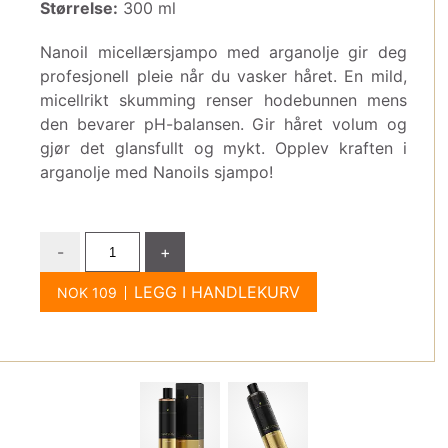
Størrelse:
300 ml
Nanoil micellærsjampo med arganolje gir deg
profesjonell pleie når du vasker håret. En mild,
micellrikt skumming renser hodebunnen mens
den bevarer pH-balansen. Gir håret volum og
gjør det glansfullt og mykt. Opplev kraften i
arganolje med Nanoils sjampo!
-
+
LEGG I HANDLEKURV