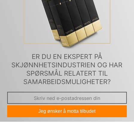
ER DU EN EKSPERT PÅ
SKJØNNHETSINDUSTRIEN OG HAR
SPØRSMÅL RELATERT TIL
SAMARBEIDSMULIGHETER?
Jeg ønsker å motta tilbudet