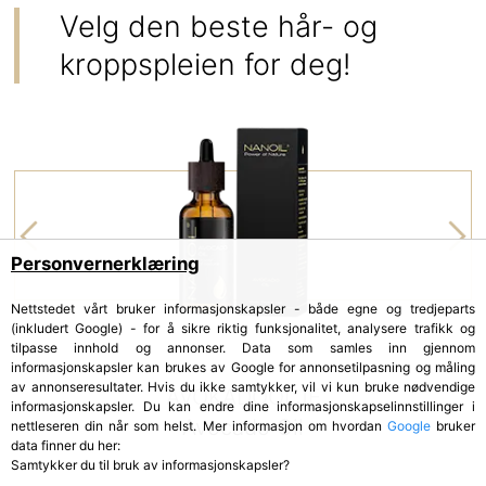
Velg den beste hår- og
kroppspleien for deg!
Personvernerklæring
Nettstedet vårt bruker informasjonskapsler - både egne og tredjeparts
(inkludert Google) - for å sikre riktig funksjonalitet, analysere trafikk og
tilpasse innhold og annonser. Data som samles inn gjennom
informasjonskapsler kan brukes av Google for annonsetilpasning og måling
av annonseresultater. Hvis du ikke samtykker, vil vi kun bruke nødvendige
AVOKADOOLJE
informasjonskapsler. Du kan endre dine informasjonskapselinnstillinger i
Avocado Oil
nettleseren din når som helst. Mer informasjon om hvordan
Google
bruker
data finner du her:
Samtykker du til bruk av informasjonskapsler?