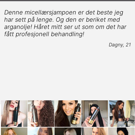
Denne micellærsjampoen er det beste jeg
har sett på lenge. Og den er beriket med
arganolje! Håret mitt ser ut som om det har
fått profesjonell behandling!
4
Dagny, 21