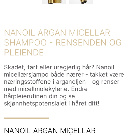
NANOIL ARGAN MICELLAR
SHAMPOO -
RENSENDEN OG
PLEIENDE
Skadet, tørt eller uregjerlig hår? Nanoil
micellærsjampo både nærer - takket være
næringsstoffene i arganoljen - og renser -
med micellmolekylene. Endre
hårpleierutinen din og se
skjønnhetspotensialet i håret ditt!
NANOIL ARGAN MICELLAR