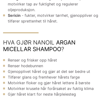
motvirker tap av fuktighet og regulerer
oljeproduksjon.
Sericin
- fukter, motvirker tørrhet, gjenoppliver og
tilfører sprettenhet til håret.
HVA GJØR NANOIL
ARGAN
MICELLAR SHAMPOO
?
Renser og frisker opp håret
Renser hodebunnen
Gjenopplivet håret og gjør at det ser bedre ut
Tilfører glans og fremhever hårets farge
Motvirker floker og gjør håret lettere å børste
Motvirker krusete hår forårsaket av fuktig klima
Gjør håret klart for neste hårpleiesteg