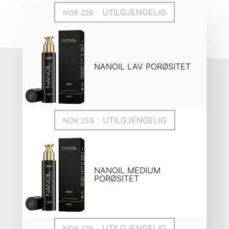
UTILGJENGELIG
NANOIL LAV PORØSITET
UTILGJENGELIG
NANOIL MEDIUM
PORØSITET
UTILGJENGELIG