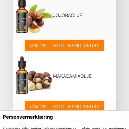
JOJOBAOLJE
LEGG I HANDLEKURV
MAKADAMIAOLJE
LEGG I HANDLEKURV
Personvernerklæring
Nettstedet vårt bruker informasjonskapsler - både egne og tredjeparts