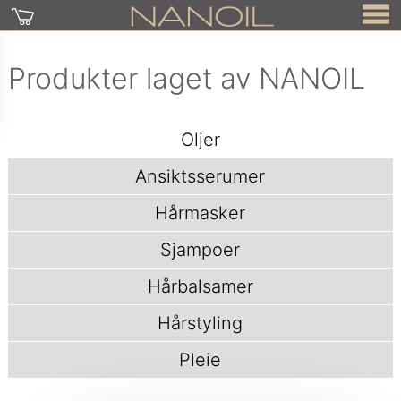
Produkter laget av NANOIL
Oljer
Ansiktsserumer
Hårmasker
Sjampoer
Hårbalsamer
Hårstyling
Pleie