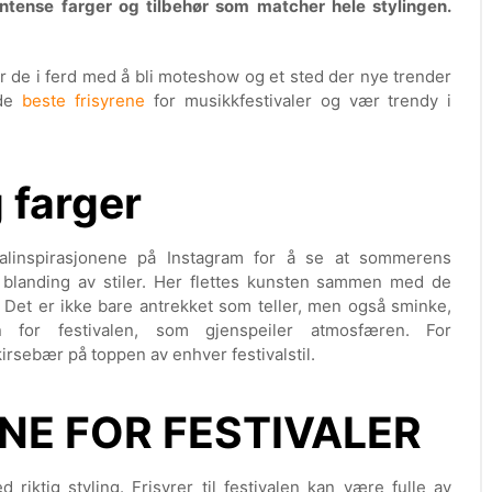
intense farger og tilbehør som matcher hele stylingen.
 er de i ferd med å bli moteshow og et sted der nye trender
 de
beste frisyrene
for musikkfestivaler og vær trendy i
g farger
alinspirasjonene på Instagram for å se at sommerens
 blanding av stiler. Her flettes kunsten sammen med de
Det er ikke bare antrekket som teller, men også sminke,
n for festivalen, som gjenspeiler atmosfæren. For
kirsebær på toppen av enhver festivalstil.
NE FOR FESTIVALER
 riktig styling. Frisyrer til festivalen kan være fulle av