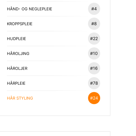
#4
HÅND- OG NEGLEPLEIE
#8
KROPPSPLEIE
#22
HUDPLEIE
#10
HÅROLJING
#16
HÅROLJER
#78
HÅRPLEIE
#24
HÅR STYLING