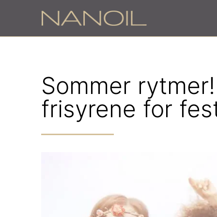
Sommer rytmer!
frisyrene for fes