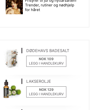
Frisyrer til jul og nyttårsaften!
Trender, rutiner og nødhjelp
for håret
DØDEHAVS BADESALT
LEGG I HANDLEKURV
LAKSEROLJE
LEGG I HANDLEKURV