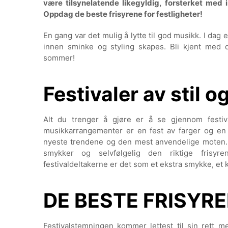
være tilsynelatende likegyldig, forsterket med 
Oppdag de beste frisyrene for festligheter!
En gang var det mulig å lytte til god musikk. I dag
innen sminke og styling skapes. Bli kjent med
sommer!
Festivaler av stil o
Alt du trenger å gjøre er å se gjennom festiv
musikkarrangementer er en fest av farger og en
nyeste trendene og den mest anvendelige moten. 
smykker og selvfølgelig den riktige frisyre
festivaldeltakerne er det som et ekstra smykke, et 
DE BESTE FRISYRE
Festivalstemningen kommer lettest til sin rett med