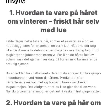
frisyre!
1. Hvordan ta vare på håret
om vinteren – friskt hår selv
med lue
Kalde dager betyr fetere hår, som er et resultat av å bruke
hodeplagg, som for eksempel en varm lue. Håret holder seg
ikke friskt mens hodebunnen er plaget av overflødig talg, fordi
talgkjertlene jobber mer intensivt. For å holde håret fullt av
volum, vask det gjerne hver dag: gå for en mild balanserende
naturlig sjampo.
Du er reddet fra «hattehåret» dersom du sprayer litt tørrsjampo
i hodebunnen, ved roten til hårene. Produktet løfter
hårrøttene, øker volumet og holder tilbake overdreven
talgsekresjon. Det viktigste er at du ikke gjør det til en vane.
Når du bruker tørrsjampo, er det lurt å vaske håret dagen etter.
2. Hvordan ta vare på hår om