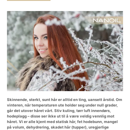
Skinnende, sterkt, sunt hår er alltid en ting, uansett årstid. Om
vinteren, når temperaturen ute holder seg under null grader,
går det utover håret vårt. Stiv kuling, tørr luft innendørs,
hodeplagg – disse ser ikke ut til å være veldig vennlig mot
håret. Vi er alle kjent med statisk hår, fet hodebunn, mangel
på volum, dehydrering, skadet hår (tupper), uregjerlige