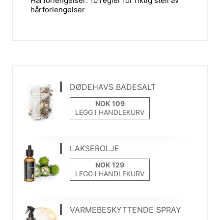
Hårforlengelser: 10 regler for riktig stell av
hårforlengelser
DØDEHAVS BADESALT
LEGG I HANDLEKURV
LAKSEROLJE
LEGG I HANDLEKURV
VARMEBESKYTTENDE SPRAY