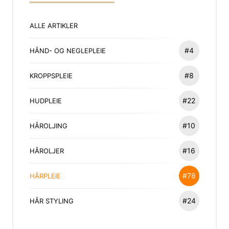
ALLE ARTIKLER
#4
HÅND- OG NEGLEPLEIE
#8
KROPPSPLEIE
#22
HUDPLEIE
#10
HÅROLJING
#16
HÅROLJER
#78
HÅRPLEIE
#24
HÅR STYLING