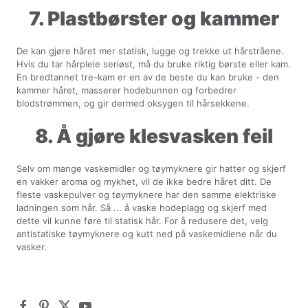
7. Plastbørster og kammer
De kan gjøre håret mer statisk, lugge og trekke ut hårstråene.
Hvis du tar hårpleie seriøst, må du bruke riktig børste eller kam.
En bredtannet tre-kam er en av de beste du kan bruke - den
kammer håret, masserer hodebunnen og forbedrer
blodstrømmen, og gir dermed oksygen til hårsekkene.
8. Å gjøre klesvasken feil
Selv om mange vaskemidler og tøymyknere gir hatter og skjerf
en vakker aroma og mykhet, vil de ikke bedre håret ditt. De
fleste vaskepulver og tøymyknere har den samme elektriske
ladningen som hår. Så ... å vaske hodeplagg og skjerf med
dette vil kunne føre til statisk hår. For å redusere det, velg
antistatiske tøymyknere og kutt ned på vaskemidlene når du
vasker.