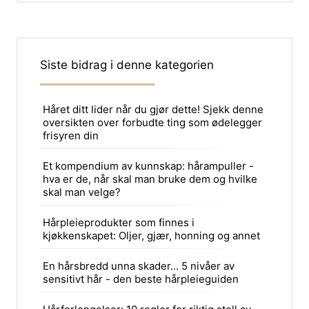
Siste bidrag i denne kategorien
Håret ditt lider når du gjør dette! Sjekk denne
oversikten over forbudte ting som ødelegger
frisyren din
Et kompendium av kunnskap: hårampuller -
hva er de, når skal man bruke dem og hvilke
skal man velge?
Hårpleieprodukter som finnes i
kjøkkenskapet: Oljer, gjær, honning og annet
En hårsbredd unna skader... 5 nivåer av
sensitivt hår - den beste hårpleieguiden