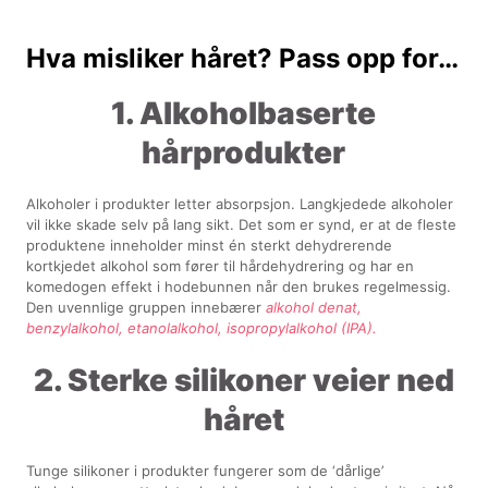
Hva misliker håret? Pass opp for…
1. Alkoholbaserte
hårprodukter
Alkoholer i produkter letter absorpsjon. Langkjedede alkoholer
vil ikke skade selv på lang sikt. Det som er synd, er at de fleste
produktene inneholder minst én sterkt dehydrerende
kortkjedet alkohol som fører til hårdehydrering og har en
komedogen effekt i hodebunnen når den brukes regelmessig.
Den uvennlige gruppen innebærer
alkohol denat,
benzylalkohol, etanolalkohol, isopropylalkohol (IPA).
2. Sterke silikoner veier ned
håret
Tunge silikoner i produkter fungerer som de ‘dårlige’