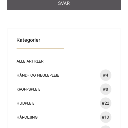
Kategorier
ALLE ARTIKLER
#4
HÅND- OG NEGLEPLEIE
#8
KROPPSPLEIE
#22
HUDPLEIE
#10
HÅROLJING