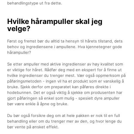
behandlingstype ut fra dette.
Hvilke hårampuller skal jeg
velge?
Først og fremst bør du alltid ta hensyn til hårets tilstand, dets
behov og ingrediensene i ampullene. Hva kjennetegner gode
hårampuller?
Se etter ampuller med aktive ingredienser av høy kvalitet som
er viktige for håret. Rådfør deg med en ekspert for å finne ut
hvilke ingredienser du trenger mest. Vær også oppmerksom på
påføringsmetoden - ingen vil ha et produkt som er vanskelig å
bruke. Sjekk derfor om preparatet kan påføres direkte i
hodebunnen. Det er også viktig å sjekke om produsenten har
gjort påføringen så enkel som mulig - spesielt dyre ampuller
bør være enkle å åpne og bruke.
Du bør også forsikre deg om at hele pakken er nok til en full
behandling eller om du trenger mer av den, og hvor lenge du
bør vente på ønsket effekt.