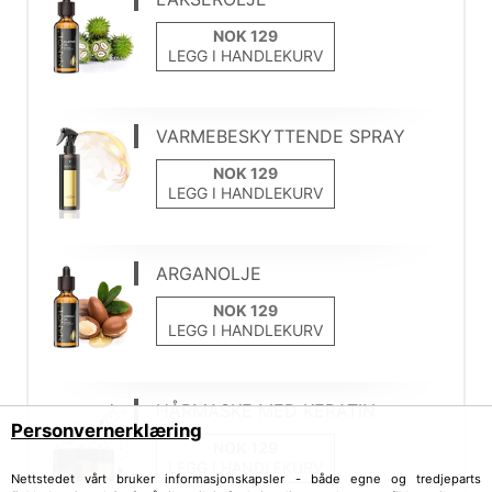
LEGG I HANDLEKURV
VARMEBESKYTTENDE SPRAY
LEGG I HANDLEKURV
ARGANOLJE
LEGG I HANDLEKURV
HÅRMASKE MED KERATIN
Personvernerklæring
LEGG I HANDLEKURV
Nettstedet vårt bruker informasjonskapsler - både egne og tredjeparts