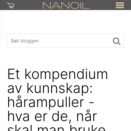
Et kompendium
av kunnskap:
hårampuller -
hva er de, når
skal man bruke