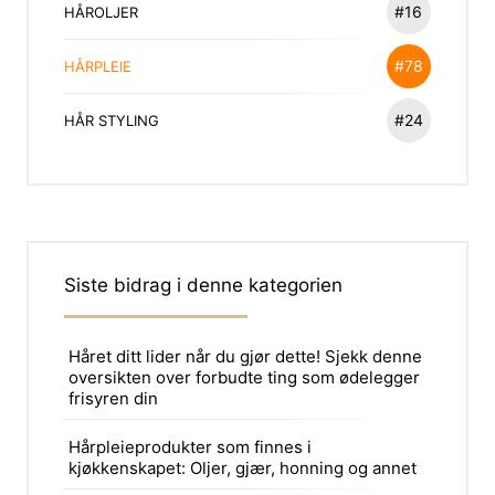
#16
HÅROLJER
#78
HÅRPLEIE
#24
HÅR STYLING
Siste bidrag i denne kategorien
Håret ditt lider når du gjør dette! Sjekk denne
oversikten over forbudte ting som ødelegger
frisyren din
Hårpleieprodukter som finnes i
kjøkkenskapet: Oljer, gjær, honning og annet