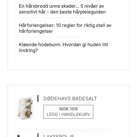
En hårsbredd unna skader... 5 nivåer av
sensitivt hår - den beste hårpleieguiden
Hårforlengelser: 10 regler for riktig stell av
hårforlengelser
Kløende hodebunn. Hvordan gi huden litt
lindring?
DØDEHAVS BADESALT
LEGG I HANDLEKURV
LAKSEROLJE