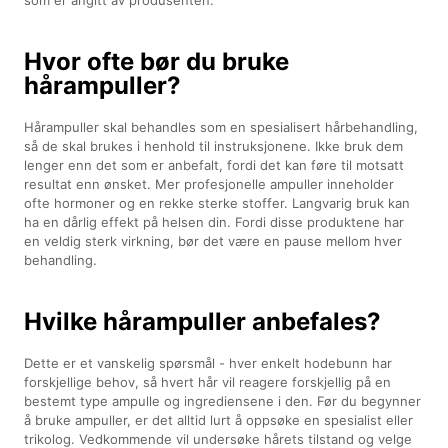
Hvor ofte bør du bruke
hårampuller?
Hårampuller skal behandles som en spesialisert hårbehandling,
så de skal brukes i henhold til instruksjonene. Ikke bruk dem
lenger enn det som er anbefalt, fordi det kan føre til motsatt
resultat enn ønsket. Mer profesjonelle ampuller inneholder
ofte hormoner og en rekke sterke stoffer. Langvarig bruk kan
ha en dårlig effekt på helsen din. Fordi disse produktene har
en veldig sterk virkning, bør det være en pause mellom hver
behandling.
Hvilke hårampuller anbefales?
Dette er et vanskelig spørsmål - hver enkelt hodebunn har
forskjellige behov, så hvert hår vil reagere forskjellig på en
bestemt type ampulle og ingrediensene i den. Før du begynner
å bruke ampuller, er det alltid lurt å oppsøke en spesialist eller
trikolog. Vedkommende vil undersøke hårets tilstand og velge