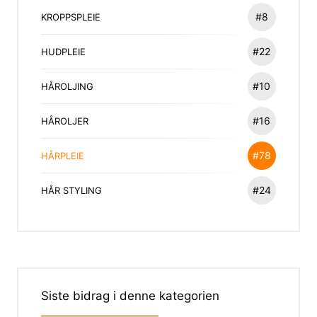
#8
KROPPSPLEIE
#22
HUDPLEIE
#10
HÅROLJING
#16
HÅROLJER
#78
HÅRPLEIE
#24
HÅR STYLING
Siste bidrag i denne kategorien