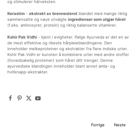
og stimulerer hårveksten.
Kerastim
-
ekstrakt av brenneslerot
blandet med mange riktig
sammensatte og nøye utvalgte
ingredienser som utgjør håret
(f.eks. aminosyrer, protein) og riktig balanserte vitaminer.
Kshir Pak Vidhi
- kjent i evigheter. Ifølge Ayurveda er det en av
de mest effektive og rikeste hårpleieblandingene. Den
inneholder melkeproteiner og ekstrakter fra flere indiske urter.
Kshir Pak Vidhi er kunsten å kombinere urter med andre stoffer
(hovedsakelig proteiner) som håret ditt trenger. Denne
ayurvediske blandingen inneholder blant annet amla- og
hvitknapp-ekstrakter.
Forrige
Neste