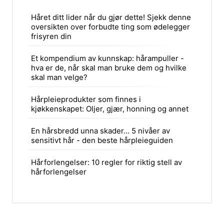
Håret ditt lider når du gjør dette! Sjekk denne
oversikten over forbudte ting som ødelegger
frisyren din
Et kompendium av kunnskap: hårampuller -
hva er de, når skal man bruke dem og hvilke
skal man velge?
Hårpleieprodukter som finnes i
kjøkkenskapet: Oljer, gjær, honning og annet
En hårsbredd unna skader... 5 nivåer av
sensitivt hår - den beste hårpleieguiden
Hårforlengelser: 10 regler for riktig stell av
hårforlengelser