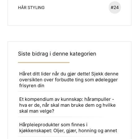
#24
HÅR STYLING
Siste bidrag i denne kategorien
Håret ditt lider når du gjør dette! Sjekk denne
oversikten over forbudte ting som ødelegger
frisyren din
Et kompendium av kunnskap: hårampuller -
hva er de, når skal man bruke dem og hvilke
skal man velge?
Hårpleieprodukter som finnes i
kjøkkenskapet: Oljer, gjær, honning og annet