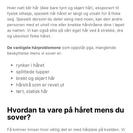
Hver natt blir hår (ikke bare tynt og skjørt hår), eksponert til
fysisk slitasje, spesielt når håret er langt og utsatt for å floke
seg. Spesielt dersom du deler seng med noen, kan den andre
personen med et uhell rive eller knekke hårstråene dine i løpet
av natten. Vi kan også slite på vårt eget hår ved å strekke, dra
og ubevisst floke håret.
De vanligste hårproblemene
som oppstår pga. manglende
beskyttelse mens vi sover er:
rynker i håret
splittede tupper
brekt og skjørt hår
hårstrå som er revet ut
tørt, statisk hår
Hvordan ta vare på håret mens du
sover?
Få kvinner innser hvor viktig det er med hårpleie på kvelden. Vi