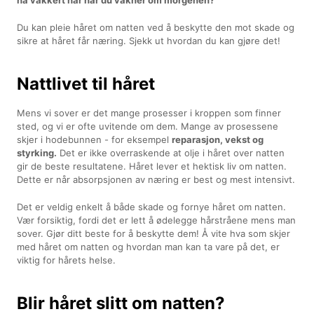
Du kan pleie håret om natten ved å beskytte den mot skade og
sikre at håret får næring. Sjekk ut hvordan du kan gjøre det!
Nattlivet til håret
Mens vi sover er det mange prosesser i kroppen som finner
sted, og vi er ofte uvitende om dem. Mange av prosessene
skjer i hodebunnen - for eksempel
reparasjon, vekst og
styrking.
Det er ikke overraskende at olje i håret over natten
gir de beste resultatene. Håret lever et hektisk liv om natten.
Dette er når absorpsjonen av næring er best og mest intensivt.
Det er veldig enkelt å både skade og fornye håret om natten.
Vær forsiktig, fordi det er lett å ødelegge hårstråene mens man
sover. Gjør ditt beste for å beskytte dem! Å vite hva som skjer
med håret om natten og hvordan man kan ta vare på det, er
viktig for hårets helse.
Blir håret slitt om natten?