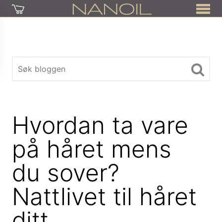
Hvordan ta vare
på håret mens
du sover?
Nattlivet til håret
ditt