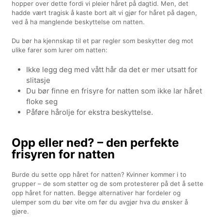
hopper over dette fordi vi pleier håret på dagtid. Men, det
hadde vært tragisk å kaste bort alt vi gjør for håret på dagen,
ved å ha manglende beskyttelse om natten.
Du bør ha kjennskap til et par regler som beskytter deg mot
ulike farer som lurer om natten:
Ikke legg deg med vått hår da det er mer utsatt for
slitasje
Du bør finne en frisyre for natten som ikke lar håret
floke seg
Påføre hårolje for ekstra beskyttelse.
Opp eller ned? – den perfekte
frisyren for natten
Burde du sette opp håret for natten? Kvinner kommer i to
grupper – de som støtter og de som protesterer på det å sette
opp håret for natten. Begge alternativer har fordeler og
ulemper som du bør vite om før du avgjør hva du ønsker å
gjøre.