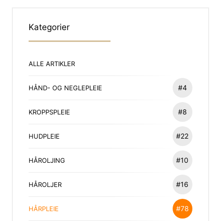
Kategorier
ALLE ARTIKLER
#4
HÅND- OG NEGLEPLEIE
#8
KROPPSPLEIE
#22
HUDPLEIE
#10
HÅROLJING
#16
HÅROLJER
#78
HÅRPLEIE