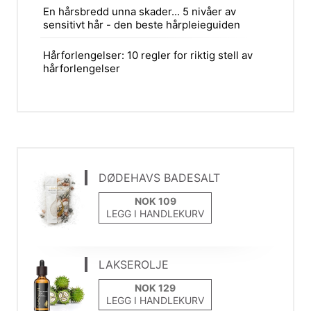
En hårsbredd unna skader... 5 nivåer av
sensitivt hår - den beste hårpleieguiden
Hårforlengelser: 10 regler for riktig stell av
hårforlengelser
DØDEHAVS BADESALT
LEGG I HANDLEKURV
LAKSEROLJE
LEGG I HANDLEKURV