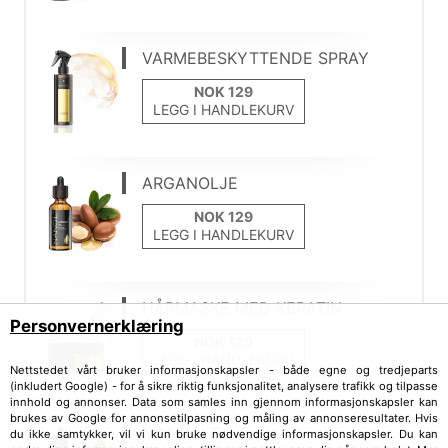
VARMEBESKYTTENDE SPRAY
LEGG I HANDLEKURV
ARGANOLJE
LEGG I HANDLEKURV
HÅRMASKE MED KERATIN
Personvernerklæring
LEGG I HANDLEKURV
Nettstedet vårt bruker informasjonskapsler - både egne og tredjeparts
(inkludert Google) - for å sikre riktig funksjonalitet, analysere trafikk og tilpasse
innhold og annonser. Data som samles inn gjennom informasjonskapsler kan
brukes av Google for annonsetilpasning og måling av annonseresultater. Hvis
MANDELOLJE
du ikke samtykker, vil vi kun bruke nødvendige informasjonskapsler. Du kan